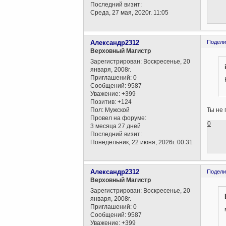
Последний визит:
Среда, 27 мая, 2020г. 11:05
Александр2312
Подели
Верховный Магистр
Зарегистрирован
: Воскресенье, 20
января, 2008г.
Приглашений:
0
Сообщений:
9587
Уважение:
+399
Позитив:
+124
Пол:
Мужской
Ты не 
Провел на форуме:
0
3 месяца 27 дней
Последний визит:
Понедельник, 22 июня, 2026г. 00:31
Александр2312
Подели
Верховный Магистр
Зарегистрирован
: Воскресенье, 20
января, 2008г.
Приглашений:
0
Сообщений:
9587
Уважение:
+399