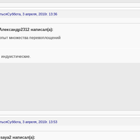
ться
Суббота, 3 апреля, 2010г. 13:36
Александр2312 написал(а):
опыт множества перевоплощений
 индуистические.
ться
Суббота, 3 апреля, 2010г. 13:53
isaya2 написал(а):