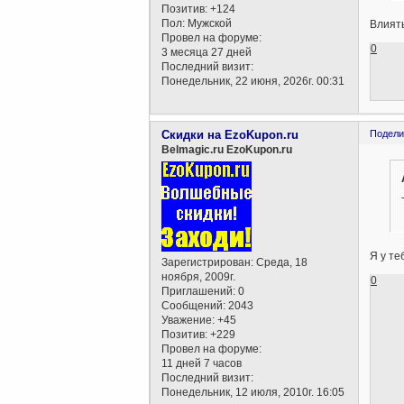
Позитив:
+124
Пол:
Мужской
Влиять
Провел на форуме:
0
3 месяца 27 дней
Последний визит:
Понедельник, 22 июня, 2026г. 00:31
Скидки на EzoKupon.ru
Подели
Belmagic.ru EzoKupon.ru
Я у те
Зарегистрирован
: Среда, 18
ноября, 2009г.
0
Приглашений:
0
Сообщений:
2043
Уважение:
+45
Позитив:
+229
Провел на форуме:
11 дней 7 часов
Последний визит:
Понедельник, 12 июля, 2010г. 16:05