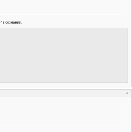
 в сознании.
4