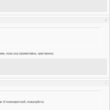
6
ики, пока она примитивна, чувственна.
7
. И поконкретней, пожалуйста.