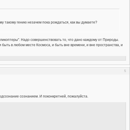
му такому гению незачем пока рождаться, как вы думаете?
геликоптеры". Надо совершенствовать то, что дано каждому от Природы.
и быть в любом месте Космоса, и быть вне времени, и вне пространства, и
5
подсознание сознанием. И поконкретней, пожалуйста.