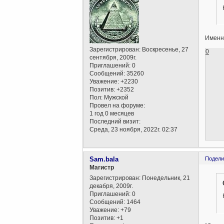
Именно
Зарегистрирован
: Воскресенье, 27
0
сентября, 2009г.
Приглашений:
0
Сообщений:
35260
Уважение:
+2230
Позитив:
+2352
Пол:
Мужской
Провел на форуме:
1 год 0 месяцев
Последний визит:
Среда, 23 ноября, 2022г. 02:37
Sam.bala
Подели
Магистр
Зарегистрирован
: Понедельник, 21
декабря, 2009г.
Приглашений:
0
Сообщений:
1464
Уважение:
+79
Позитив:
+1