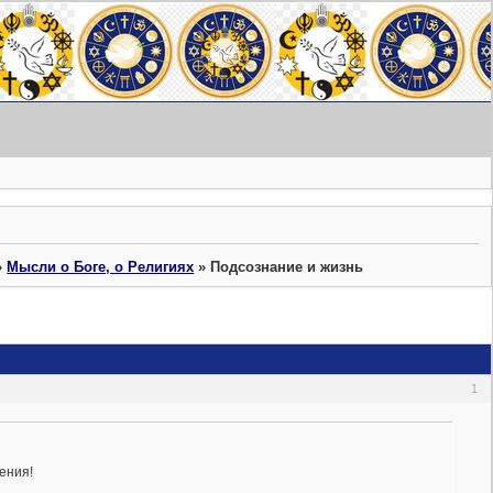
»
Мысли о Боге, о Религиях
»
Подсознание и жизнь
1
ения!