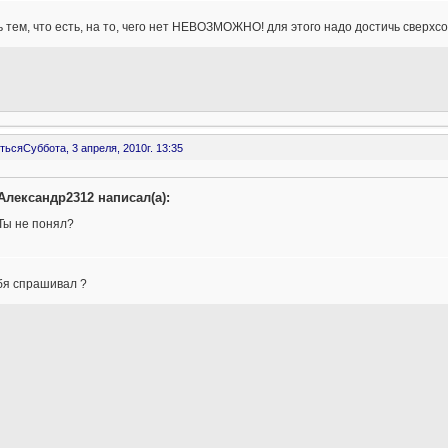
 тем, что есть, на то, чего нет НЕВОЗМОЖНО! для этого надо достичь сверхс
ться
Суббота, 3 апреля, 2010г. 13:35
Александр2312 написал(а):
Ты не понял?
бя спрашивал ?