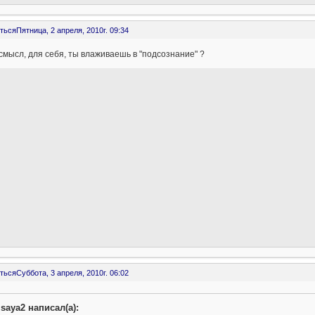
ться
Пятница, 2 апреля, 2010г. 09:34
смысл, для себя, ты влаживаешь в "подсознание" ?
ться
Суббота, 3 апреля, 2010г. 06:02
isaya2 написал(а):