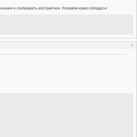
ознания и соображать абстрактное. Разумом нужно обладать!
8