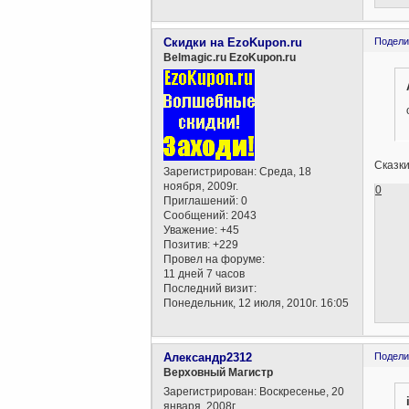
Скидки на EzoKupon.ru
Подели
Belmagic.ru EzoKupon.ru
Сказки
Зарегистрирован
: Среда, 18
ноября, 2009г.
0
Приглашений:
0
Сообщений:
2043
Уважение:
+45
Позитив:
+229
Провел на форуме:
11 дней 7 часов
Последний визит:
Понедельник, 12 июля, 2010г. 16:05
Александр2312
Подели
Верховный Магистр
Зарегистрирован
: Воскресенье, 20
января, 2008г.