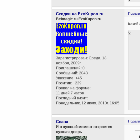
Скидки на EzoKupon.ru
Подели
Belmagic.ru EzoKupon.ru
Какой 
0
Зарегистрирован
: Среда, 18
ноября, 2009г.
Приглашений:
0
Сообщений:
2043
Уважение:
+45
Позитив:
+229
Провел на форуме:
11 дней 7 часов
Последний визит:
Понедельник, 12 июля, 2010г. 16:05
Слава
Подели
И в нужный момент откроется
нужная дверь