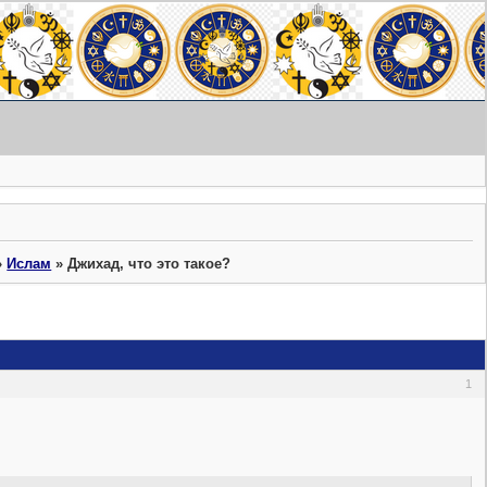
»
Ислам
»
Джихад, что это такое?
1