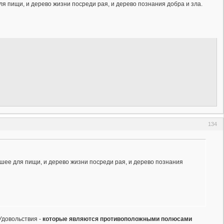
ля пищи, и дерево жизни посреди рая, и дерево познания добра и зла.
134
рошее для пищи, и дерево жизни посреди рая, и дерево познания
Удовольствия -
которые являются противоположными полюсами