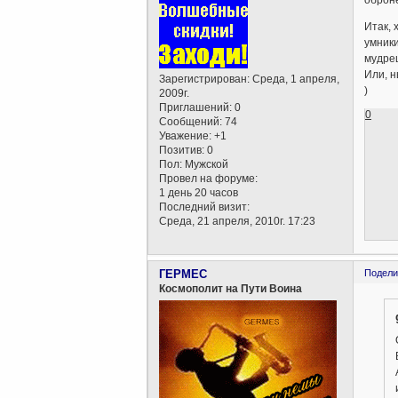
Итак, 
умники
мудрец
Или, н
Зарегистрирован
: Среда, 1 апреля,
)
2009г.
Приглашений:
0
0
Сообщений:
74
Уважение:
+1
Позитив:
0
Пол:
Мужской
Провел на форуме:
1 день 20 часов
Последний визит:
Среда, 21 апреля, 2010г. 17:23
ГЕРМЕС
Подели
Космополит на Пути Воина