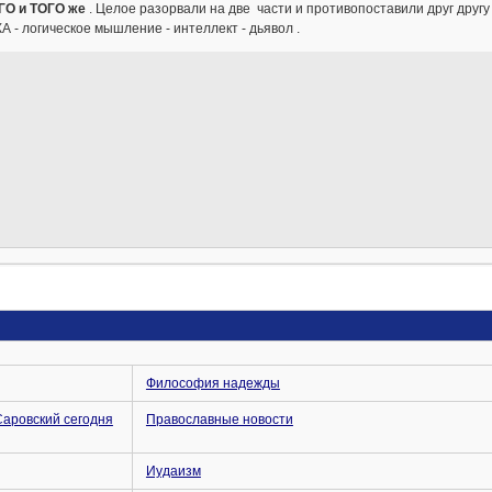
О и ТОГО же
. Целое разорвали на две части и противопоставили друг другу
 - логическое мышление - интеллект - дьявол .
Философия надежды
Саровский сегодня
Православные новости
Иудаизм