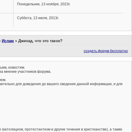
Понедельник, 13 ноября, 2023г.
Суббота, 13 июля, 2013г.
»
Ислам
»
Джихад, что это такое?
создать форум бесплатно
ьям, новостям.
за мнение участников форума.
ием.
ючительно для доведения до вашего сведения данной информации, и для
(католицизм, протестантизм и другие течения в христианстве), а также