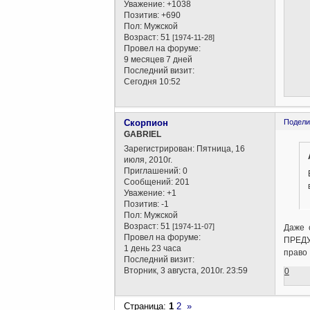
Уважение:
+1038
Позитив:
+690
Пол:
Мужской
Возраст:
51
[1974-11-28]
Провел на форуме:
9 месяцев 7 дней
Последний визит:
Сегодня 10:52
Скорпион
Подели
GABRIEL
Зарегистрирован
: Пятница, 16
июля, 2010г.
Приглашений:
0
Сообщений:
201
Уважение:
+1
Позитив:
-1
Пол:
Мужской
Возраст:
51
[1974-11-07]
Даже с
Провел на форуме:
ПРЕДУ
1 день 23 часа
право
Последний визит:
Вторник, 3 августа, 2010г. 23:59
0
Страница:
1
2
»