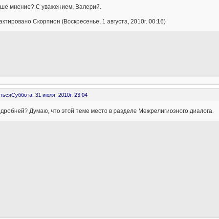
аше мнение? С уважением, Валерий.
ктировано Скорпион (Воскресенье, 1 августа, 2010г. 00:16)
ться
Суббота, 31 июля, 2010г. 23:04
дробней? Думаю, что этой теме место в разделе Межрелигиозного диалога.