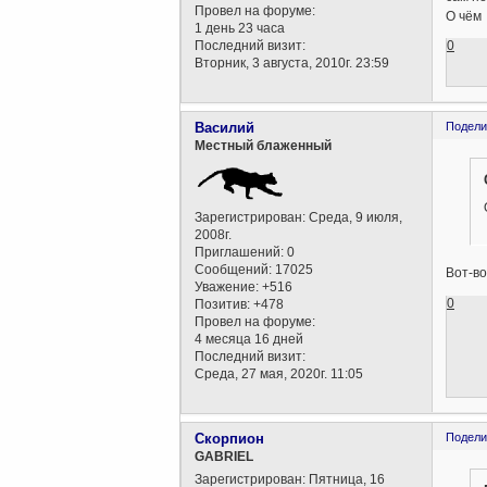
Провел на форуме:
О чём 
1 день 23 часа
0
Последний визит:
Вторник, 3 августа, 2010г. 23:59
Василий
Подели
Местный блаженный
Зарегистрирован
: Среда, 9 июля,
2008г.
Приглашений:
0
Сообщений:
17025
Вот-во
Уважение:
+516
0
Позитив:
+478
Провел на форуме:
4 месяца 16 дней
Последний визит:
Среда, 27 мая, 2020г. 11:05
Скорпион
Подели
GABRIEL
Зарегистрирован
: Пятница, 16