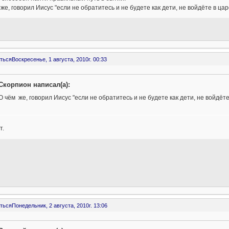
же, говорил Иисус "если не обратитесь и не будете как дети, не войдёте в ца
ться
Воскресенье, 1 августа, 2010г. 00:33
Скорпион написал(а):
О чём же, говорил Иисус "если не обратитесь и не будете как дети, не войдёт
т.
ться
Понедельник, 2 августа, 2010г. 13:06