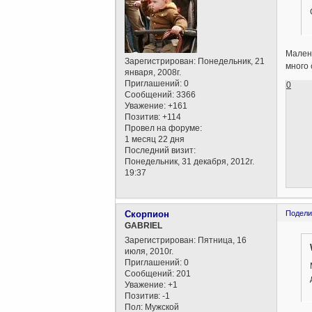
Малень
Зарегистрирован
: Понедельник, 21
много 
января, 2008г.
Приглашений:
0
0
Сообщений:
3366
Уважение:
+161
Позитив:
+114
Провел на форуме:
1 месяц 22 дня
Последний визит:
Понедельник, 31 декабря, 2012г.
19:37
Скорпион
Подели
GABRIEL
Зарегистрирован
: Пятница, 16
июля, 2010г.
Приглашений:
0
Сообщений:
201
Уважение:
+1
Позитив:
-1
Пол:
Мужской