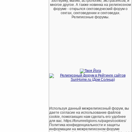
эзотерику, магию, астрологию, экстрасенсов, и
многое другое. А также новинка на религиозном
форуме - открылся сектоведческий форум о
сектах, сектоведении и сектоведах.
Религиозные форумы.
Используя данный межрелигиозный форум, вы
даете согласие на использование файлов
cookie, помогающих нам сделать его удобнее
для вас. https://forumreligions.ru/pages/cookies/
Политика конфиденциальности и защиты
информации на межрелигиозном форуме