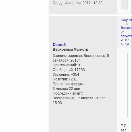
Среда, 4 апреля, 2012г. 13:33
Подели
6
Воскре
28
августа
2011г.
Сергей
18:14
Верховный Магистр
Зарегистрирован
: Воскресенье, 5
сентября, 2010г.
Приглашений:
0
Сообщений:
17233
Уважение:
+354
Позитив:
+231
Провел на форуме:
3 месяца 22 дня
Последний визит:
Воскресенье, 17 августа, 2025г.
15:03
А у
вас