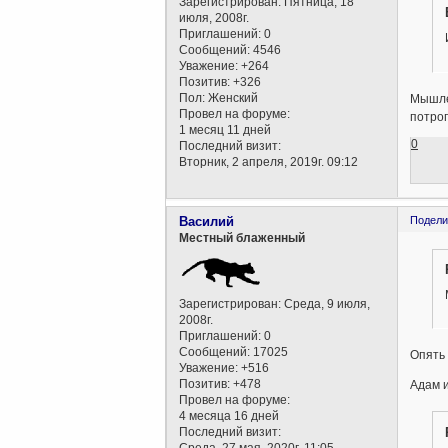
Зарегистрирован
: Пятница, 18
июля, 2008г.
Приглашений:
0
Сообщений:
4546
Уважение:
+264
Позитив:
+326
Пол:
Женский
Мышле
Провел на форуме:
потро
1 месяц 11 дней
0
Последний визит:
Вторник, 2 апреля, 2019г. 09:12
Василий
Подели
Местный блаженный
Зарегистрирован
: Среда, 9 июля,
2008г.
Приглашений:
0
Сообщений:
17025
Опять 
Уважение:
+516
Позитив:
+478
Адам и
Провел на форуме:
4 месяца 16 дней
Последний визит:
Среда, 27 мая, 2020г. 11:05