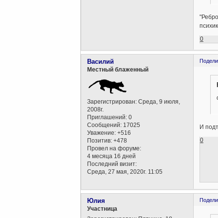
"Ребро
психик
0
Василий
Подели
Местный блаженный
Зарегистрирован
: Среда, 9 июля,
2008г.
Приглашений:
0
Сообщений:
17025
И подт
Уважение:
+516
0
Позитив:
+478
Провел на форуме:
4 месяца 16 дней
Последний визит:
Среда, 27 мая, 2020г. 11:05
Юлия
Подели
Участница