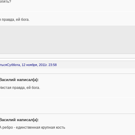
опять?
 правда, ей бога.
ться
Суббота, 12 ноября, 2011г. 23:58
Василий написал(а):
Чистая правда, ей бога.
Василий написал(а):
А ребро - единственная крупная кость