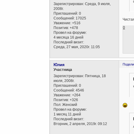
Зарегистрирован
: Среда, 9 июля,
2008г.
Приглашений:
0
Сообщений:
17025
Чистая
Уважение:
+516
0
Позитив:
+478
Провел на форуме:
4 месяца 16 дней
Последний визит:
Среда, 27 мая, 2020г. 11:05
Юлия
Подели
Участница
Зарегистрирован
: Пятница, 18
июля, 2008г.
Приглашений:
0
Сообщений:
4546
Уважение:
+264
Позитив:
+326
Пол:
Женский
Провел на форуме:
1 месяц 11 дней
Последний визит:
Вторник, 2 апреля, 2019г. 09:12