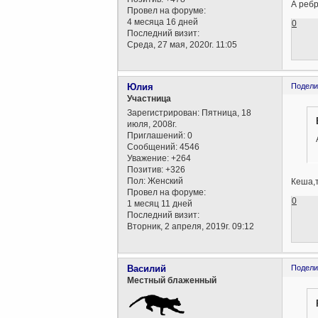
А ребр
Провел на форуме:
4 месяца 16 дней
0
Последний визит:
Среда, 27 мая, 2020г. 11:05
Юлия
Подели
Участница
Зарегистрирован
: Пятница, 18
июля, 2008г.
Приглашений:
0
Сообщений:
4546
Уважение:
+264
Позитив:
+326
Пол:
Женский
Кеша,
Провел на форуме:
0
1 месяц 11 дней
Последний визит:
Вторник, 2 апреля, 2019г. 09:12
Василий
Подели
Местный блаженный