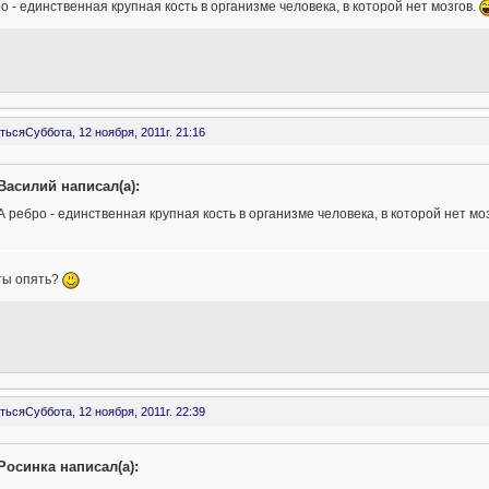
о - единственная крупная кость в организме человека, в которой нет мозгов.
ться
Суббота, 12 ноября, 2011г. 21:16
Василий написал(а):
А ребро - единственная крупная кость в организме человека, в которой нет моз
ты опять?
ться
Суббота, 12 ноября, 2011г. 22:39
Росинка написал(а):