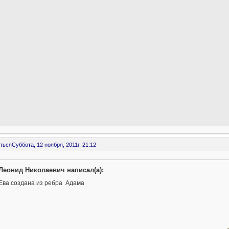
ться
Суббота, 12 ноября, 2011г. 21:12
Леонид Николаевич написал(а):
Ева создана из ребра Адама