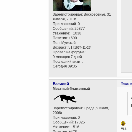
Зарегистрирован
: Воскресенье, 31
января, 2010г.
Приглашений:
0
Сообщений:
25877
Уважение:
+1038
Позитив:
+690
Пол:
Мужской
Возраст:
51
[1974-11-28]
Провел на форуме:
9 месяцев 7 дней
Последний визит:
Сегодня 09:35
Василий
Подели
Местный блаженный
Зарегистрирован
: Среда, 9 июля,
2008г.
Приглашений:
0
Сообщений:
17025
Уважение:
+516
Ага.
Позитив:
+478