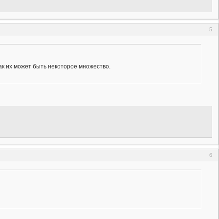
5
как их может быть некоторое множество.
6