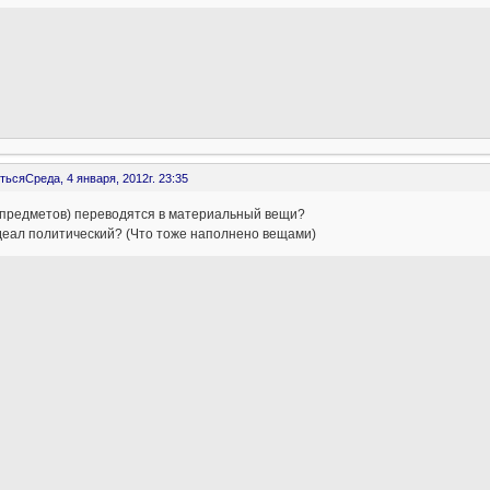
ться
Среда, 4 января, 2012г. 23:35
(предметов) переводятся в материальный вещи?
деал политический? (Что тоже наполнено вещами)