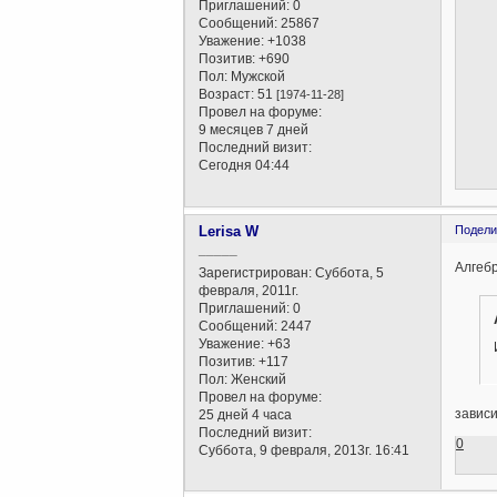
Приглашений:
0
Сообщений:
25867
Уважение:
+1038
Позитив:
+690
Пол:
Мужской
Возраст:
51
[1974-11-28]
Провел на форуме:
9 месяцев 7 дней
Последний визит:
Сегодня 04:44
Lerisa W
Подели
_____
Алгебр
Зарегистрирован
: Суббота, 5
февраля, 2011г.
Приглашений:
0
Сообщений:
2447
Уважение:
+63
Позитив:
+117
Пол:
Женский
Провел на форуме:
зависи
25 дней 4 часа
Последний визит:
0
Суббота, 9 февраля, 2013г. 16:41