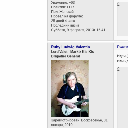
Уважение:
+63
0
Позитив:
+117
Пол:
Женский
Провел на форуме:
25 дней 4 часа
Последний визит:
Суббота, 9 февраля, 2013г. 16:41
Ruby Ludwig Valentin
Подели
Lord Valet - Markiz Kis-Kis -
Идеи 
Brigadier General
Или и
0
Зарегистрирован
: Воскресенье, 31
января, 2010г.