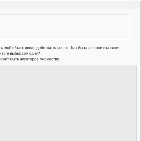
4
сть ещё объективная действительность. Как бы мы пошли в магазин
 итоге выбираем одну?
 может быть некоторое множество.