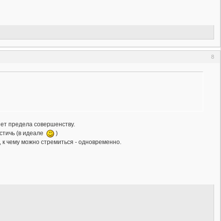
8
 нет предела совершенству.
остичь (в идеале
)
, к чему можно стремиться - одновременно.