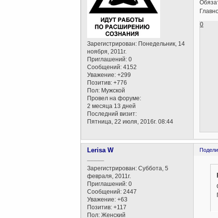
Обяза
Главн
0
Зарегистрирован
: Понедельник, 14
ноября, 2011г.
Приглашений:
0
Сообщений:
4152
Уважение:
+299
Позитив:
+776
Пол:
Мужской
Провел на форуме:
2 месяца 13 дней
Последний визит:
Пятница, 22 июля, 2016г. 08:44
Lerisa W
Подели
_____
Зарегистрирован
: Суббота, 5
февраля, 2011г.
Приглашений:
0
Сообщений:
2447
Уважение:
+63
Позитив:
+117
Пол:
Женский