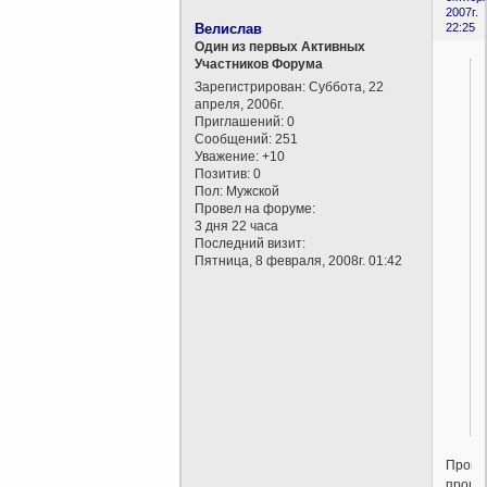
2007г.
Велислав
22:25
Один из первых Активных
Участников Форума
Зарегистрирован
: Суббота, 22
апреля, 2006г.
Приглашений:
0
Сообщений:
251
Уважение:
+10
Позитив:
0
Пол:
Мужской
Провел на форуме:
3 дня 22 часа
Последний визит:
Пятница, 8 февраля, 2008г. 01:42
Прош
проще