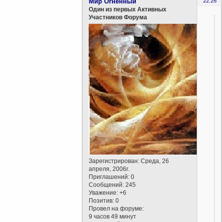
Мир Огненный
22:26
Один из первых Активных
Участников Форума
Зарегистрирован
: Среда, 26
апреля, 2006г.
Приглашений:
0
Сообщений:
245
Уважение:
+6
Позитив:
0
Провел на форуме:
9 часов 49 минут