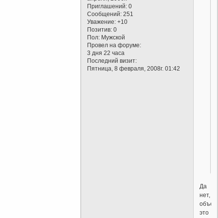
Приглашений:
0
Сообщений:
251
Уважение:
+10
Позитив:
0
Пол:
Мужской
Провел на форуме:
3 дня 22 часа
Последний визит:
Пятница, 8 февраля, 2008г. 01:42
Да
нет,
объед
это