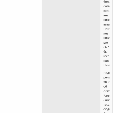
больш
бога,
ведь
нет
никого
выше
Него,
нет
никого
кто
был
бы
госпо
над
Ним."
Ведь
речь
явно
об
Абсол
Каким
боком
тогда
сюда