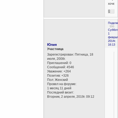
хочетс
0
Подели
996
Суббот
1
феврал
2014г.
Юлия
16:13
Участница
Зарегистрирован
: Пятница, 18
июля, 2008г.
Приглашений:
0
Сообщений:
4546
Уважение:
+264
Позитив:
+326
Пол:
Женский
Провел на форуме:
1 месяц 11 дней
Последний визит:
Вторник, 2 апреля, 2019г. 09:12