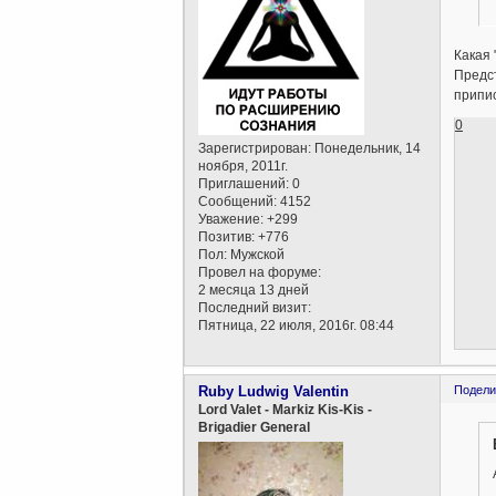
Какая 
Предст
припи
0
Зарегистрирован
: Понедельник, 14
ноября, 2011г.
Приглашений:
0
Сообщений:
4152
Уважение:
+299
Позитив:
+776
Пол:
Мужской
Провел на форуме:
2 месяца 13 дней
Последний визит:
Пятница, 22 июля, 2016г. 08:44
Ruby Ludwig Valentin
Подели
Lord Valet - Markiz Kis-Kis -
Brigadier General