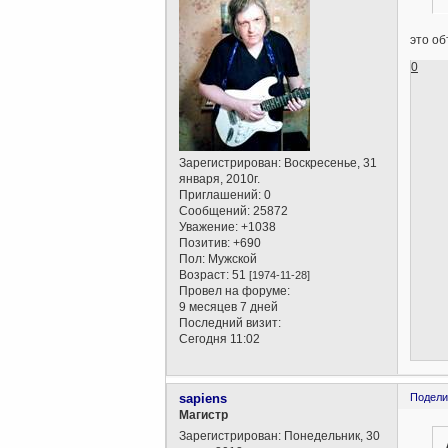
это об
0
Зарегистрирован
: Воскресенье, 31
января, 2010г.
Приглашений:
0
Сообщений:
25872
Уважение:
+1038
Позитив:
+690
Пол:
Мужской
Возраст:
51
[1974-11-28]
Провел на форуме:
9 месяцев 7 дней
Последний визит:
Сегодня 11:02
sapiens
Подели
Магистр
Зарегистрирован
: Понедельник, 30