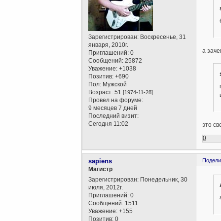
Зарегистрирован
: Воскресенье, 31
января, 2010г.
а заче
Приглашений:
0
Сообщений:
25872
Уважение:
+1038
Позитив:
+690
Пол:
Мужской
Возраст:
51
[1974-11-28]
Провел на форуме:
9 месяцев 7 дней
Последний визит:
Сегодня 11:02
это св
0
sapiens
Подели
Магистр
Зарегистрирован
: Понедельник, 30
июля, 2012г.
Приглашений:
0
Сообщений:
1511
Уважение:
+155
Позитив:
0