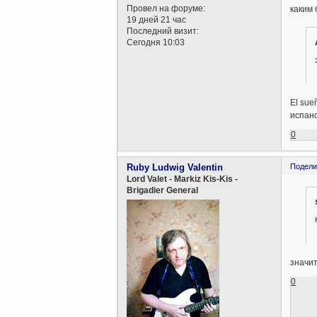
Провел на форуме:
каким 
19 дней 21 час
Последний визит:
Сегодня 10:03
El sue
испанс
0
Ruby Ludwig Valentin
Подели
Lord Valet - Markiz Kis-Kis -
Brigadier General
значит
0