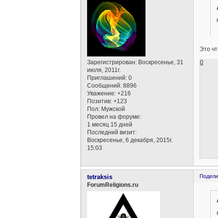
Это чт
0
Зарегистрирован
: Воскресенье, 31
июля, 2011г.
Приглашений:
0
Сообщений:
8896
Уважение:
+216
Позитив:
+123
Пол:
Мужской
Провел на форуме:
1 месяц 15 дней
Последний визит:
Воскресенье, 6 декабря, 2015г.
15:03
tetraksis
Подели
ForumReligions.ru