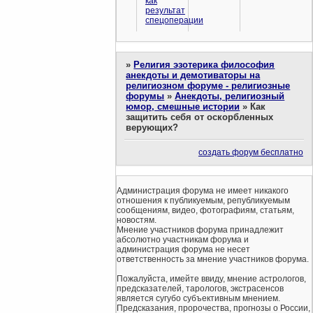
как
результат
спецоперации
»
Религия эзотерика философия
анекдоты и демотиваторы на
религиозном форуме - религиозные
форумы
»
Анекдоты, религиозный
юмор, смешные истории
»
Как
защитить себя от оскорбленных
верующих?
создать форум бесплатно
Администрация форума не имеет никакого
отношения к публикуемым, републикуемым
сообщениям, видео, фотографиям, статьям,
новостям.
Мнение участников форума принадлежит
абсолютно участникам форума и
администрация форума не несет
ответственность за мнение участников форума.
Пожалуйста, имейте ввиду, мнение астрологов,
предсказателей, тарологов, экстрасенсов
является сугубо субъективным мнением.
Предсказания, пророчества, прогнозы о России,