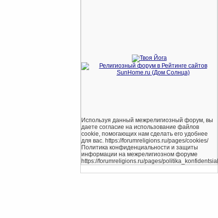
Используя данный межрелигиозный форум, вы
даете согласие на использование файлов
cookie, помогающих нам сделать его удобнее
для вас. https://forumreligions.ru/pages/cookies/
Политика конфиденциальности и защиты
информации на межрелигиозном форуме
https://forumreligions.ru/pages/politika_konfidentsial