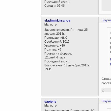
Последний визит:
Сегодня 05:46
vladimirkirsanov
Подели
Магистр
Зарегистрирован
: Пятница, 25
апреля, 2014г.
Приглашений:
0
Сообщений:
1015
Уважение:
+30
Позитив:
+5
Провел на форуме:
12 дней 4 часа
Последний визит:
Воскресенье, 13 декабря, 2015г.
13:11
Страшн
собств
0
sapiens
Подели
Магистр
Зарегистрирован
: Понедельник, 30