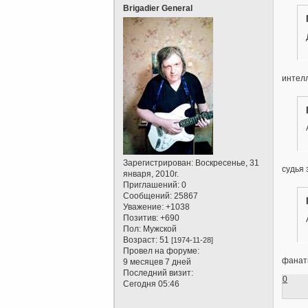
Brigadier General
интел
Зарегистрирован
: Воскресенье, 31
судья 
января, 2010г.
Приглашений:
0
Сообщений:
25867
Уважение:
+1038
Позитив:
+690
Пол:
Мужской
Возраст:
51
[1974-11-28]
Провел на форуме:
фанат
9 месяцев 7 дней
Последний визит:
0
Сегодня 05:46