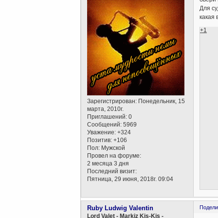
Для су
какая 
+1
Зарегистрирован
: Понедельник, 15
марта, 2010г.
Приглашений:
0
Сообщений:
5969
Уважение:
+324
Позитив:
+106
Пол:
Мужской
Провел на форуме:
2 месяца 3 дня
Последний визит:
Пятница, 29 июня, 2018г. 09:04
Ruby Ludwig Valentin
Подели
Lord Valet - Markiz Kis-Kis -