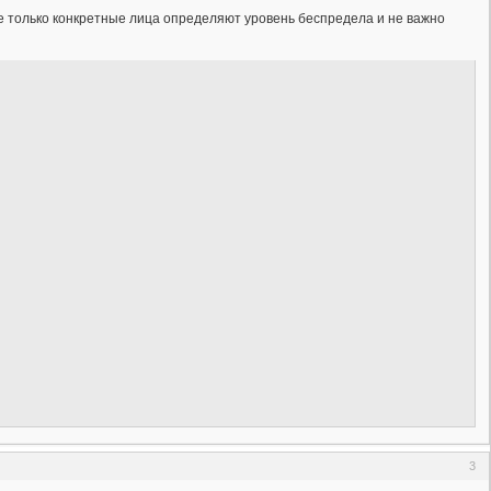
ше только конкретные лица определяют уровень беспредела и не важно
3