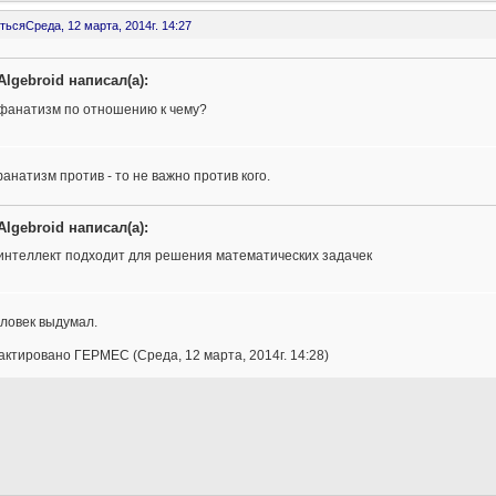
ться
Среда, 12 марта, 2014г. 14:27
Algebroid написал(а):
фанатизм по отношению к чему?
анатизм против - то не важно против кого.
Algebroid написал(а):
интеллект подходит для решения математических задачек
ловек выдумал.
ктировано ГЕРМЕС (Среда, 12 марта, 2014г. 14:28)