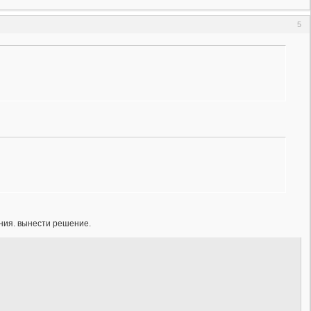
5
ения. вынести решение.