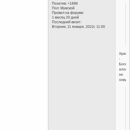
Позитив:
+1898
Пол:
Мужской
Провел на форуме:
1 месяц 20 дней
Последний визит:
Вторник, 11 января, 2022г. 11:00
Христ
-
Бога
аллах
не
зовут