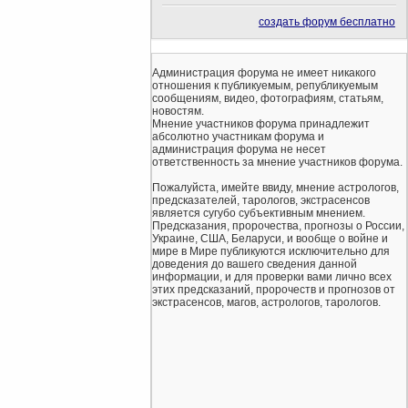
создать форум бесплатно
Администрация форума не имеет никакого
отношения к публикуемым, републикуемым
сообщениям, видео, фотографиям, статьям,
новостям.
Мнение участников форума принадлежит
абсолютно участникам форума и
администрация форума не несет
ответственность за мнение участников форума.
Пожалуйста, имейте ввиду, мнение астрологов,
предсказателей, тарологов, экстрасенсов
является сугубо субъективным мнением.
Предсказания, пророчества, прогнозы о России,
Украине, США, Беларуси, и вообще о войне и
мире в Мире публикуются исключительно для
доведения до вашего сведения данной
информации, и для проверки вами лично всех
этих предсказаний, пророчеств и прогнозов от
экстрасенсов, магов, астрологов, тарологов.