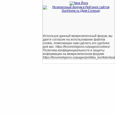
Используя данный межрелигиозный форум, вы
даете согласие на использование файлов
cookie, помогающих нам сделать его удобнее
для вас. https://forumreligions.ru/pages/cookies/
Политика конфиденциальности и защиты
информации на межрелигиозном форуме
https://forumreligions.ru/pages/politika_konfidentsial