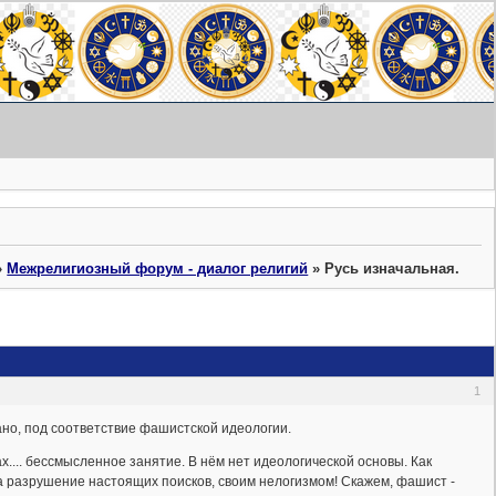
»
Межрелигиозный форум - диалог религий
»
Русь изначальная.
1
ано, под соответствие фашистской идеологии.
х.... бессмысленное занятие. В нём нет идеологической основы. Как
а разрушение настоящих поисков, своим нелогизмом! Скажем, фашист -