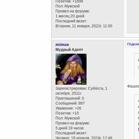
Позитив:
+1898
Пол:
Мужской
Провел на форуме:
1 месяц 20 дней
Последний визит:
Вторник, 11 января, 2022г. 11:00
mimus
Подели
Мудрый Адепт
Фашизм
Зарегистрирован
: Суббота, 1
октября, 2011г.
Приглашений:
0
Сообщений:
887
Уважение:
+26
Позитив:
+10
Пол:
Мужской
Провел на форуме:
5 дней 19 часов
Последний визит:
Четверг, 18 апреля, 2024г. 12:48