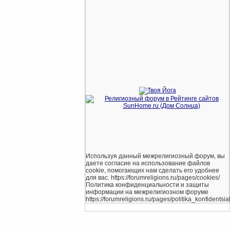
Используя данный межрелигиозный форум, вы
даете согласие на использование файлов
cookie, помогающих нам сделать его удобнее
для вас. https://forumreligions.ru/pages/cookies/
Политика конфиденциальности и защиты
информации на межрелигиозном форуме
https://forumreligions.ru/pages/politika_konfidentsial