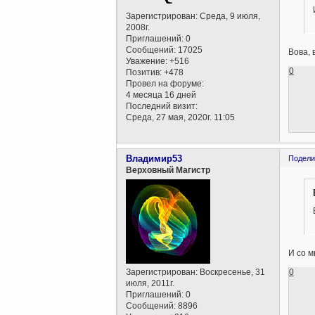
Зарегистрирован
: Среда, 9 июля,
2008г.
Приглашений:
0
Сообщений:
17025
Вова, 
Уважение:
+516
0
Позитив:
+478
Провел на форуме:
4 месяца 16 дней
Последний визит:
Среда, 27 мая, 2020г. 11:05
Владимир53
Подели
Верховный Магистр
И со 
0
Зарегистрирован
: Воскресенье, 31
июля, 2011г.
Приглашений:
0
Сообщений:
8896