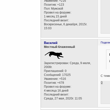
Уважение:
+216
Позитив:
+123
Пол:
Мужской
Провел на форуме:
1 месяц 15 дней
Последний визит:
Воскресенье, 6 декабря, 2015г.
15:03
Василий
Подели
Местный блаженный
Зарегистрирован
: Среда, 9 июля,
2008г.
Приглашений:
0
Сообщений:
17025
С теми
Уважение:
+516
0
Позитив:
+478
Провел на форуме:
4 месяца 16 дней
Последний визит:
Среда, 27 мая, 2020г. 11:05