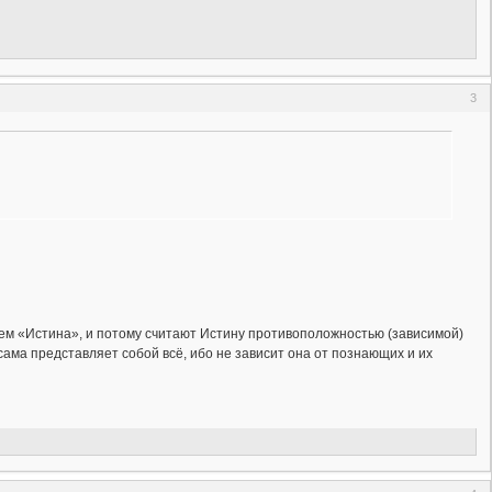
3
м «Истина», и потому считают Истину противоположностью (зависимой)
 сама представляет собой всё, ибо не зависит она от познающих и их