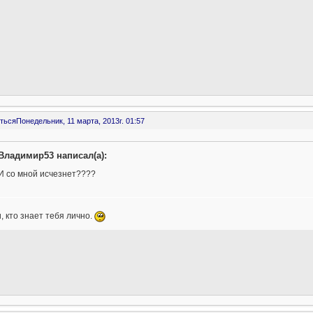
ться
Понедельник, 11 марта, 2013г. 01:57
Владимир53 написал(а):
И со мной исчезнет????
, кто знает тебя лично.