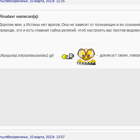
ться
Воскресенье, 10 марта, 2013г. 12:25
Rinatavr написал(а):
Дорогие мои, у Истины нет врагов, Она не зависит от познающих и их сознаний
природе, это и есть главная тайна религий, чтоб настроить вас против ведомог
- духом уст своих, гово
ться
Воскресенье, 10 марта, 2013г. 13:57