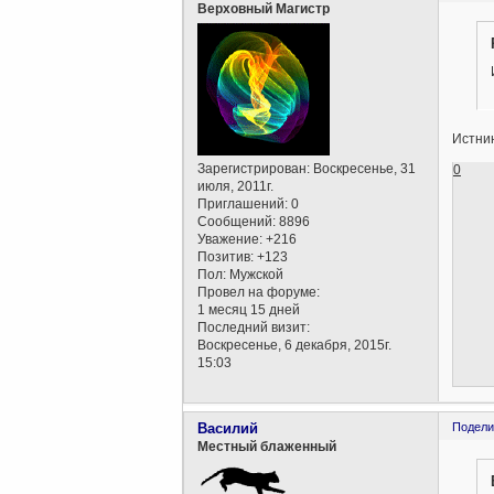
Верховный Магистр
Истнин
Зарегистрирован
: Воскресенье, 31
0
июля, 2011г.
Приглашений:
0
Сообщений:
8896
Уважение:
+216
Позитив:
+123
Пол:
Мужской
Провел на форуме:
1 месяц 15 дней
Последний визит:
Воскресенье, 6 декабря, 2015г.
15:03
Василий
Подели
Местный блаженный