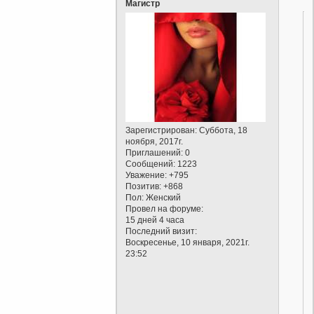
Магистр
Зарегистрирован
: Суббота, 18
ноября, 2017г.
Приглашений:
0
Сообщений:
1223
Уважение:
+795
Позитив:
+868
Пол:
Женский
Провел на форуме:
15 дней 4 часа
Последний визит:
Воскресенье, 10 января, 2021г.
23:52