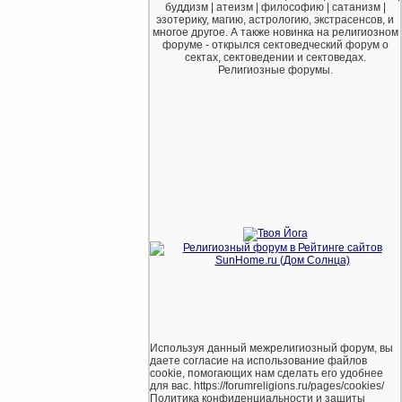
буддизм | атеизм | философию | сатанизм |
эзотерику, магию, астрологию, экстрасенсов, и
многое другое. А также новинка на религиозном
форуме - открылся сектоведческий форум о
сектах, сектоведении и сектоведах.
Религиозные форумы.
Используя данный межрелигиозный форум, вы
даете согласие на использование файлов
cookie, помогающих нам сделать его удобнее
для вас. https://forumreligions.ru/pages/cookies/
Политика конфиденциальности и защиты