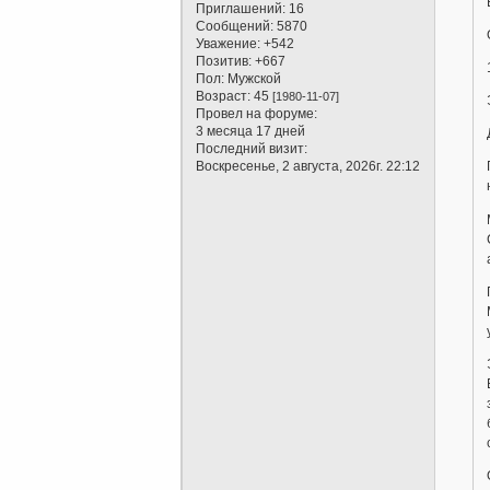
Приглашений:
16
Сообщений:
5870
Уважение:
+542
Позитив:
+667
Пол:
Мужской
Возраст:
45
[1980-11-07]
Провел на форуме:
3 месяца 17 дней
Последний визит:
Воскресенье, 2 августа, 2026г. 22:12