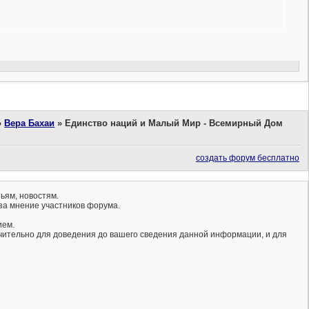
»
Вера Бахаи
»
Единство наций и Малый Мир - Всемирный Дом
создать форум бесплатно
ьям, новостям.
за мнение участников форума.
ием.
ючительно для доведения до вашего сведения данной информации, и для