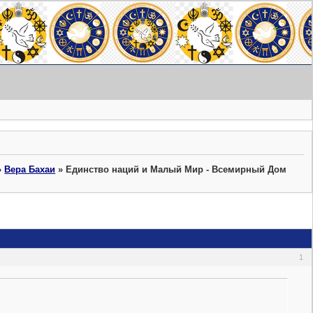
»
Вера Бахаи
»
Единство наций и Малый Мир - Всемирный Дом
1