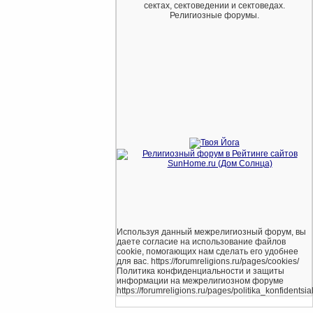
сектах, сектоведении и сектоведах.
Религиозные форумы.
Используя данный межрелигиозный форум, вы
даете согласие на использование файлов
cookie, помогающих нам сделать его удобнее
для вас. https://forumreligions.ru/pages/cookies/
Политика конфиденциальности и защиты
информации на межрелигиозном форуме
https://forumreligions.ru/pages/politika_konfidentsial