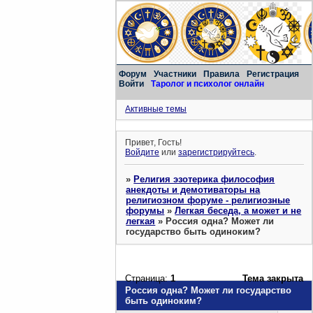
Форум
Участники
Правила
Регистрация
Войти
Таролог и психолог онлайн
Активные темы
Привет, Гость!
Войдите
или
зарегистрируйтесь
.
»
Религия эзотерика философия
анекдоты и демотиваторы на
религиозном форуме - религиозные
форумы
»
Легкая беседа, а может и не
легкая
»
Россия одна? Может ли
государство быть одиноким?
Страница:
1
Тема закрыта
Россия одна? Может ли государство
быть одиноким?