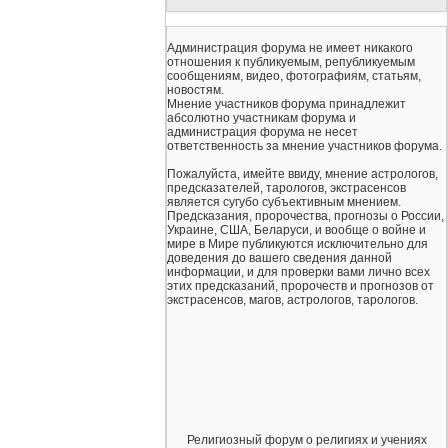
Администрация форума не имеет никакого
отношения к публикуемым, републикуемым
сообщениям, видео, фотографиям, статьям,
новостям.
Мнение участников форума принадлежит
абсолютно участникам форума и
администрация форума не несет
ответственность за мнение участников форума.
Пожалуйста, имейте ввиду, мнение астрологов,
предсказателей, тарологов, экстрасенсов
является сугубо субъективным мнением.
Предсказания, пророчества, прогнозы о России,
Украине, США, Беларуси, и вообще о войне и
мире в Мире публикуются исключительно для
доведения до вашего сведения данной
информации, и для проверки вами лично всех
этих предсказаний, пророчеств и прогнозов от
экстрасенсов, магов, астрологов, тарологов.
Религиозный форум о религиях и учениях