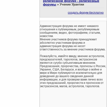
религиозном форуме - религиозные
форумы
»
Учение Урантии
создать форум бесплатно
Администрация форума не имеет никакого
отношения к публикуемым, републикуемым
сообщениям, видео, фотографиям, статьям,
новостям.
Мнение участников форума принадлежит
абсолютно участникам форума и
администрация форума не несет
ответственность за мнение участников форума.
Пожалуйста, имейте ввиду, мнение астрологов,
предсказателей, тарологов, экстрасенсов
является сугубо субъективным мнением.
Предсказания, пророчества, прогнозы о России,
Украине, США, Беларуси, и вообще о войне и
мире в Мире публикуются исключительно для
доведения до вашего сведения данной
информации, и для проверки вами лично всех
этих предсказаний, пророчеств и прогнозов от
экстрасенсов, магов, астрологов, тарологов.