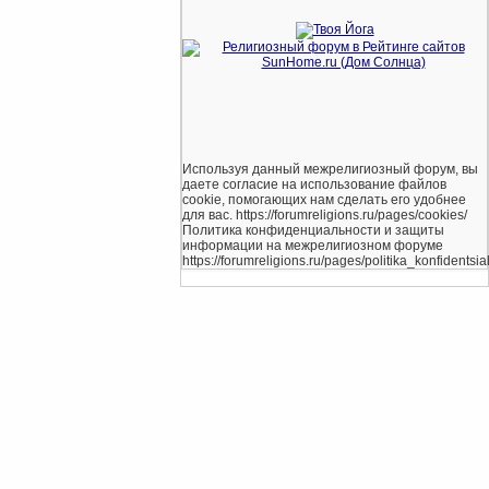
Используя данный межрелигиозный форум, вы
даете согласие на использование файлов
cookie, помогающих нам сделать его удобнее
для вас. https://forumreligions.ru/pages/cookies/
Политика конфиденциальности и защиты
информации на межрелигиозном форуме
https://forumreligions.ru/pages/politika_konfidentsial