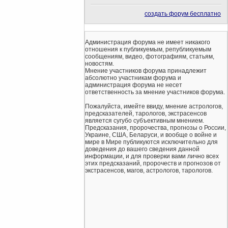
создать форум бесплатно
Администрация форума не имеет никакого
отношения к публикуемым, републикуемым
сообщениям, видео, фотографиям, статьям,
новостям.
Мнение участников форума принадлежит
абсолютно участникам форума и
администрация форума не несет
ответственность за мнение участников форума.
Пожалуйста, имейте ввиду, мнение астрологов,
предсказателей, тарологов, экстрасенсов
является сугубо субъективным мнением.
Предсказания, пророчества, прогнозы о России,
Украине, США, Беларуси, и вообще о войне и
мире в Мире публикуются исключительно для
доведения до вашего сведения данной
информации, и для проверки вами лично всех
этих предсказаний, пророчеств и прогнозов от
экстрасенсов, магов, астрологов, тарологов.