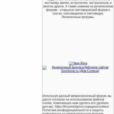
эзотерику, магию, астрологию, экстрасенсов, и
многое другое. А также новинка на религиозном
форуме - открылся сектоведческий форум о
сектах, сектоведении и сектоведах.
Религиозные форумы.
Используя данный межрелигиозный форум, вы
даете согласие на использование файлов
cookie, помогающих нам сделать его удобнее
для вас. https://forumreligions.ru/pages/cookies/
Политика конфиденциальности и защиты
информации на межрелигиозном форуме