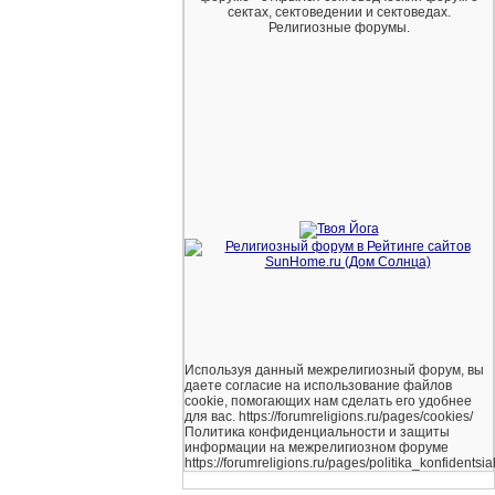
сектах, сектоведении и сектоведах.
Религиозные форумы.
Используя данный межрелигиозный форум, вы
даете согласие на использование файлов
cookie, помогающих нам сделать его удобнее
для вас. https://forumreligions.ru/pages/cookies/
Политика конфиденциальности и защиты
информации на межрелигиозном форуме
https://forumreligions.ru/pages/politika_konfidentsial