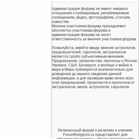
Администрация форума не имеет никакого
отношения к публикуемым, републикуемым
сообщениям, видео, фотографиям, статьям,
новостям.
Мнение участников форума принадлежит
абсолютно участникам форума и
администрация форума не несет
ответственность за мнение участников форума.
Пожалуйста, имейте ввиду, мнение астрологов,
предсказателей, тарологов, экстрасенсов
является сугубо субъективным мнением.
Предсказания, пророчества, прогнозы о России,
Украине, США, Беларуси, и вообще о войне и
мире в Мире публикуются исключительно для
доведения до вашего сведения данной
информации, и для проверки вами лично всех
этих предсказаний, пророчеств и прогнозов от
экстрасенсов, магов, астрологов, тарологов.
Религиозный форум о религиях и учениях
ForumReligions.ru представляет для
обсуждения разделы: общее христианство