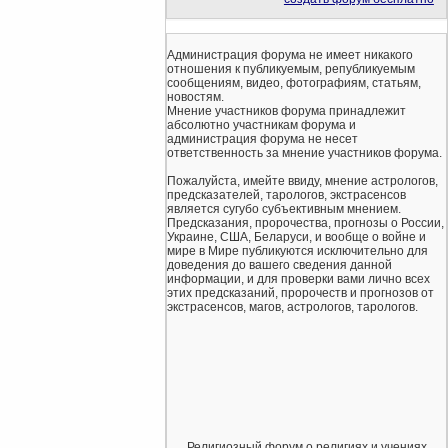
Администрация форума не имеет никакого
отношения к публикуемым, републикуемым
сообщениям, видео, фотографиям, статьям,
новостям.
Мнение участников форума принадлежит
абсолютно участникам форума и
администрация форума не несет
ответственность за мнение участников форума.
Пожалуйста, имейте ввиду, мнение астрологов,
предсказателей, тарологов, экстрасенсов
является сугубо субъективным мнением.
Предсказания, пророчества, прогнозы о России,
Украине, США, Беларуси, и вообще о войне и
мире в Мире публикуются исключительно для
доведения до вашего сведения данной
информации, и для проверки вами лично всех
этих предсказаний, пророчеств и прогнозов от
экстрасенсов, магов, астрологов, тарологов.
Религиозный форум о религиях и учениях