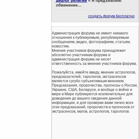
диалог религий
»
Я предъявляю
обвинение…
создать форум бесплатно
Администрация форума не имеет никакого
отношения к публикуемым, републикуемым
сообщениям, видео, фотографиям, статьям,
новостям.
Мнение участников форума принадлежит
абсолютно участникам форума и
администрация форума не несет
ответственность за мнение участников форума.
Пожалуйста, имейте ввиду, мнение астрологов,
предсказателей, тарологов, экстрасенсов
является сугубо субъективным мнением.
Предсказания, пророчества, прогнозы о России,
Украине, США, Беларуси, и вообще о войне и
мире в Мире публикуются исключительно для
доведения до вашего сведения данной
информации, и для проверки вами лично всех
этих предсказаний, пророчеств и прогнозов от
экстрасенсов, магов, астрологов, тарологов.