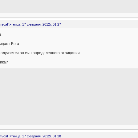
ться
Пятница, 17 февраля, 2012г. 01:27
s
ицает Бога.
получается он сын определенного отрицания....
гика?
ться
Пятница, 17 февраля, 2012г. 01:28