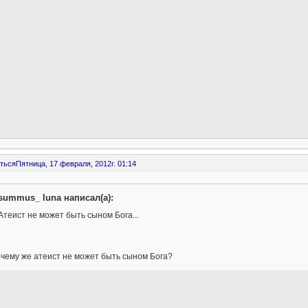
ться
Пятница, 17 февраля, 2012г. 01:14
summus_ luna написал(а):
Атеист не может быть сыном Бога...
чему же атеист не может быть сыном Бога?