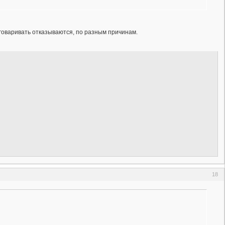
зговаривать отказываются, по разным причинам.
18