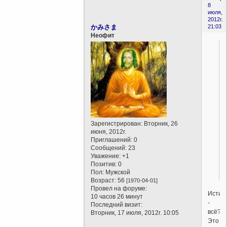
8
июля,
2012г.
かみさま
21:03
Неофит
Зарегистрирован
: Вторник, 26
июня, 2012г.
Приглашений:
0
Сообщений:
23
Уважение:
+1
Позитив:
0
Пол:
Мужской
Возраст:
56
[1970-04-01]
Провел на форуме:
Истин
10 часов 26 минут
-
Последний визит:
всё?
Вторник, 17 июля, 2012г. 10:05
Это