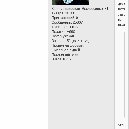
долже
Зарегистрирован
: Воскресенье, 31
потеря
января, 2010г.
зато
Приглашений:
0
вся
Сообщений:
25867
правда
Уважение:
+1038
Позитив:
+690
Пол:
Мужской
Возраст:
51
[1974-11-28]
Провел на форуме:
9 месяцев 7 дней
Последний визит:
Вчера 10:52
это