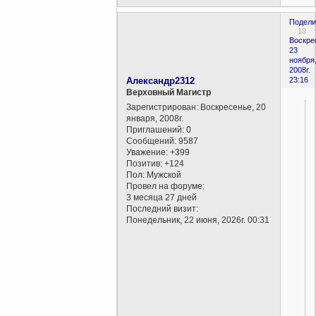
Подели
10
Воскре
23
ноября
2008г.
Александр2312
23:16
Верховный Магистр
Зарегистрирован
: Воскресенье, 20
января, 2008г.
Приглашений:
0
Сообщений:
9587
Уважение:
+399
Позитив:
+124
Пол:
Мужской
Провел на форуме:
3 месяца 27 дней
Последний визит:
Понедельник, 22 июня, 2026г. 00:31