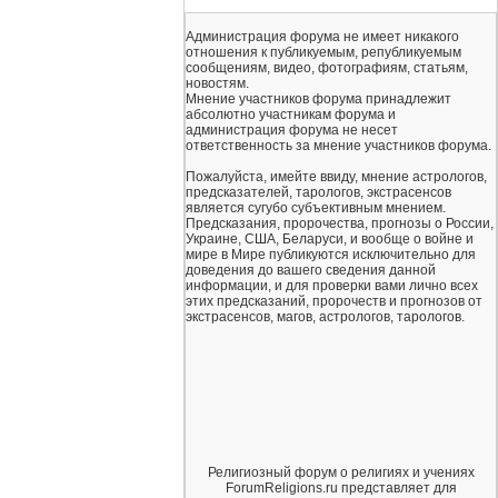
Администрация форума не имеет никакого
отношения к публикуемым, републикуемым
сообщениям, видео, фотографиям, статьям,
новостям.
Мнение участников форума принадлежит
абсолютно участникам форума и
администрация форума не несет
ответственность за мнение участников форума.
Пожалуйста, имейте ввиду, мнение астрологов,
предсказателей, тарологов, экстрасенсов
является сугубо субъективным мнением.
Предсказания, пророчества, прогнозы о России,
Украине, США, Беларуси, и вообще о войне и
мире в Мире публикуются исключительно для
доведения до вашего сведения данной
информации, и для проверки вами лично всех
этих предсказаний, пророчеств и прогнозов от
экстрасенсов, магов, астрологов, тарологов.
Религиозный форум о религиях и учениях
ForumReligions.ru представляет для