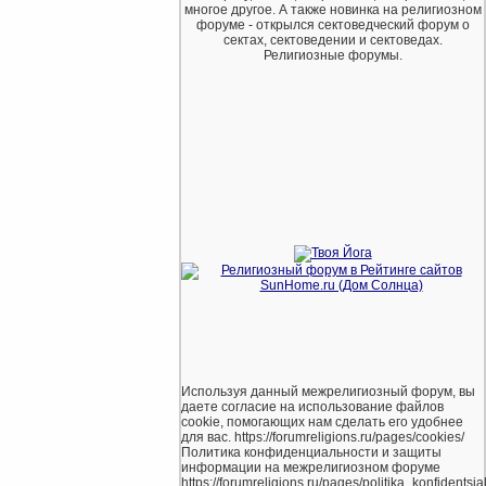
многое другое. А также новинка на религиозном
форуме - открылся сектоведческий форум о
сектах, сектоведении и сектоведах.
Религиозные форумы.
Используя данный межрелигиозный форум, вы
даете согласие на использование файлов
cookie, помогающих нам сделать его удобнее
для вас. https://forumreligions.ru/pages/cookies/
Политика конфиденциальности и защиты
информации на межрелигиозном форуме
https://forumreligions.ru/pages/politika_konfidentsial