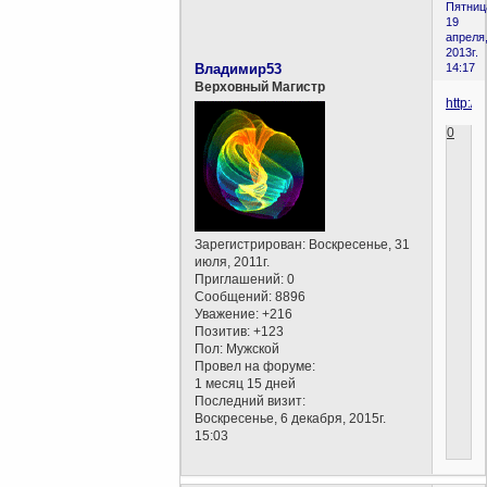
Пятниц
19
апреля
2013г.
Владимир53
14:17
Верховный Магистр
http:/
0
Зарегистрирован
: Воскресенье, 31
июля, 2011г.
Приглашений:
0
Сообщений:
8896
Уважение:
+216
Позитив:
+123
Пол:
Мужской
Провел на форуме:
1 месяц 15 дней
Последний визит:
Воскресенье, 6 декабря, 2015г.
15:03