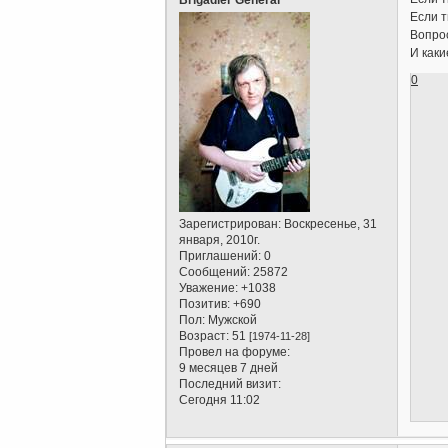
Если т
Вопрос
И каки
0
Зарегистрирован
: Воскресенье, 31
января, 2010г.
Приглашений:
0
Сообщений:
25872
Уважение:
+1038
Позитив:
+690
Пол:
Мужской
Возраст:
51
[1974-11-28]
Провел на форуме:
9 месяцев 7 дней
Последний визит:
Сегодня 11:02