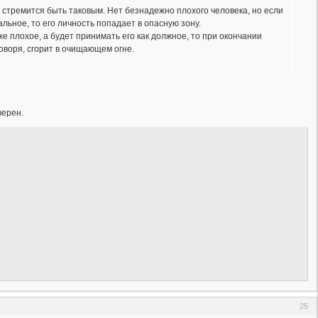
 стремится быть таковым. Нет безнадежно плохого человека, но если
льное, то его личность попадает в опасную зону.
же плохое, а будет принимать его как должное, то при окончании
говоря, сгорит в очищающем огне.
верен.
25