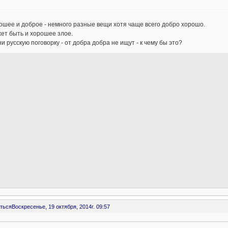
ошее и доброе - немного разные вещи хотя чаще всего добро хорошо.
ет быть и хорошее злое.
и русскую поговорку - от добра добра не ищут - к чему бы это?
ться
Воскресенье, 19 октября, 2014г. 09:57