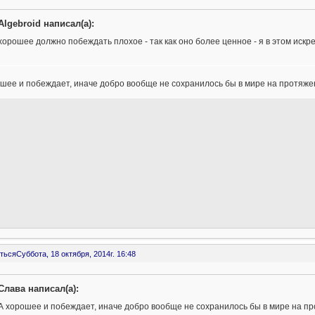
Algebroid написал(а):
хорошее должно побеждать плохое - так как оно более ценное - я в этом искр
шее и побеждает, иначе добро вообще не сохранилось бы в мире на протяже
ться
Суббота, 18 октября, 2014г. 16:48
Слава написал(а):
А хорошее и побеждает, иначе добро вообще не сохранилось бы в мире на п