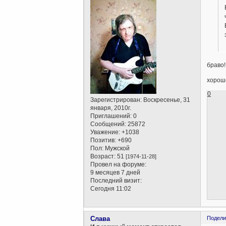
браво!
хороше
0
Зарегистрирован
: Воскресенье, 31
января, 2010г.
Приглашений:
0
Сообщений:
25872
Уважение:
+1038
Позитив:
+690
Пол:
Мужской
Возраст:
51
[1974-11-28]
Провел на форуме:
9 месяцев 7 дней
Последний визит:
Сегодня 11:02
Слава
Подели