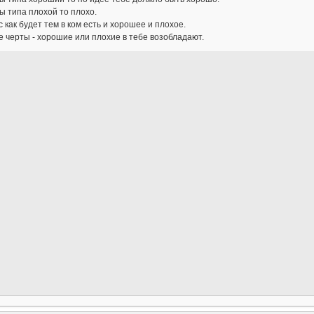
ы типа плохой то плохо.
 как будет тем в ком есть и хорошее и плохое.
е черты - хорошие или плохие в тебе возобладают.