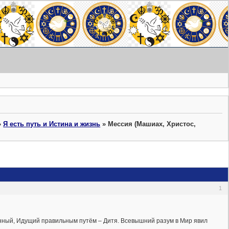
»
Я есть путь и Истина и жизнь
»
Мессия (Машиах, Христос,
1
ённый, Идущий правильным путём – Дитя. Всевышний разум в Мир явил