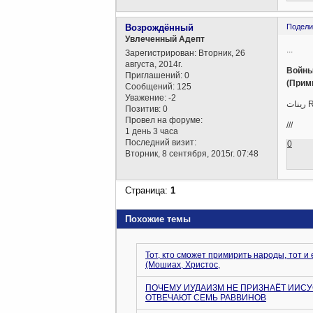
Возрождённый
Подели
Увлеченный Адепт
...
Зарегистрирован
: Вторник, 26
августа, 2014г.
Войны,
Приглашений:
0
(Прим
Сообщений:
125
Уважение:
-2
Позитив:
0
Провел на форуме:
///
1 день 3 часа
Последний визит:
0
Вторник, 8 сентября, 2015г. 07:48
Страница:
1
Похожие темы
Тот, кто сможет примирить народы, тот и
(Мошиах, Христос,
ПОЧЕМУ ИУДАИЗМ НЕ ПРИЗНАЁТ ИИС
ОТВЕЧАЮТ СЕМЬ РАВВИНОВ