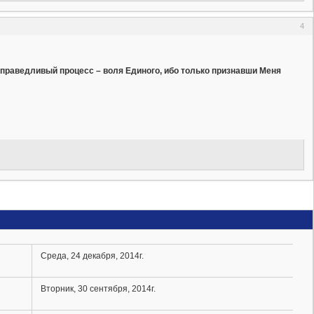
4
ь справедливый процесс – воля Единого, ибо только признавши Меня
Среда, 24 декабря, 2014г.
Вторник, 30 сентября, 2014г.