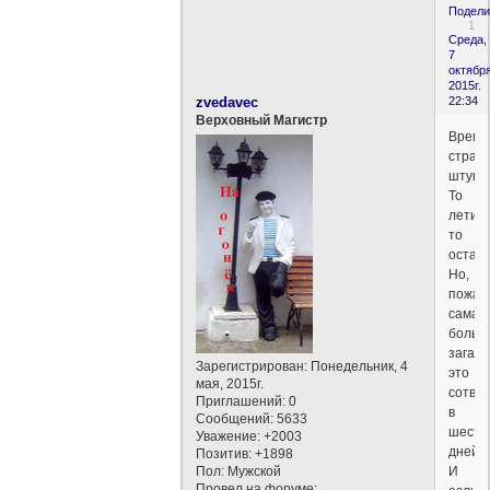
Подели
1
Среда,
7
октября
2015г.
zvedavec
22:34
Верховный Магистр
Время
стран
штука
То
летит,
то
остан
Но,
пожал
самая
больш
загадк
Зарегистрирован
: Понедельник, 4
это
мая, 2015г.
сотво
Приглашений:
0
в
Сообщений:
5633
шесть
Уважение:
+2003
дней.
Позитив:
+1898
Пол:
Мужской
И
Провел на форуме: