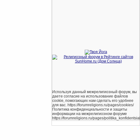
Используя данный межрелигиозный форум, вы
даете согласие на использование файлов
cookie, помогающих нам сделать его удобнее
для вас. https://forumreligions.ru/pages/cookies/
Политика конфиденциальности и защиты
информации на межрелигиозном форуме
https://forumreligions.ru/pages/politika_konfidentsial