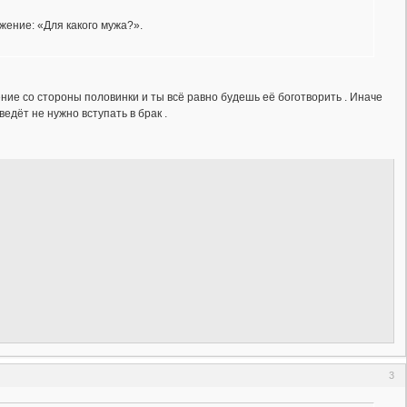
жение: «Для какого мужа?».
шение со стороны половинки и ты всё равно будешь её боготворить . Иначе
 ведёт не нужно вступать в брак .
3