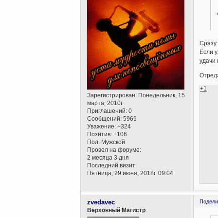
Сразу 
Если у
удачи 
Отреда
+1
Зарегистрирован
: Понедельник, 15
марта, 2010г.
Приглашений:
0
Сообщений:
5969
Уважение:
+324
Позитив:
+106
Пол:
Мужской
Провел на форуме:
2 месяца 3 дня
Последний визит:
Пятница, 29 июня, 2018г. 09:04
zvedavec
Подели
Верховный Магистр