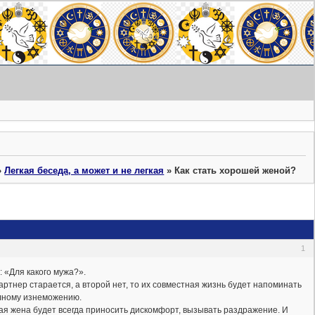
»
Легкая беседа, а может и не легкая
»
Как стать хорошей женой?
1
 «Для какого мужа?».
артнер старается, а второй нет, то их совместная жизнь будет напоминать
полному изнеможению.
ая жена будет всегда приносить дискомфорт, вызывать раздражение. И