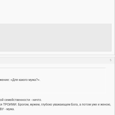
5
жение: «Для какого мужа?».
ой семейственности - ничто.
тся ТРОИМИ. Брогом, мужем, глубоко уважающем Бога, а потом уже и женою,
ВУ - мужа.