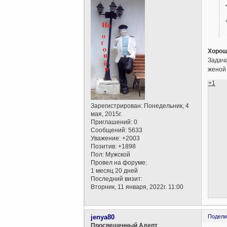
Хорош
Задач
женой 
+1
Зарегистрирован
: Понедельник, 4
мая, 2015г.
Приглашений:
0
Сообщений:
5633
Уважение:
+2003
Позитив:
+1898
Пол:
Мужской
Провел на форуме:
1 месяц 20 дней
Последний визит:
Вторник, 11 января, 2022г. 11:00
jenya80
Подели
Просвещенный Адепт