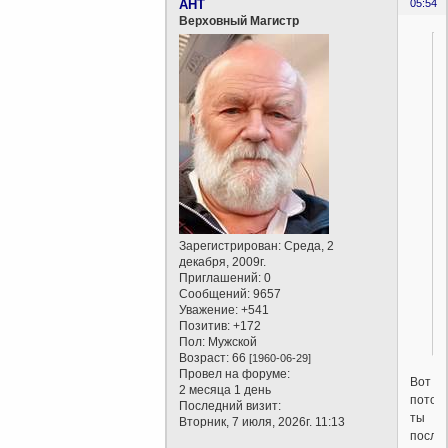
AHT
05:54
Верховный Магистр
Зарегистрирован
: Среда, 2
декабря, 2009г.
Приглашений:
0
Сообщений:
9657
Уважение:
+541
Позитив:
+172
Пол:
Мужской
Возраст:
66
[1960-06-29]
Провел на форуме:
Вот
2 месяца 1 день
потом
Последний визит:
ты
Вторник, 7 июля, 2026г. 11:13
после