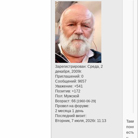
Зарегистрирован
: Среда, 2
декабря, 2009г.
Приглашений:
0
Сообщений:
9657
Уважение:
+541
Позитив:
+172
Пол:
Мужской
Возраст:
66
[1960-06-29]
Провел на форуме:
2 месяца 1 день
Последний визит:
Вторник, 7 июля, 2026г. 11:13
Такие
понят
есть
у