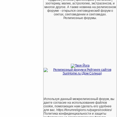
эзотерику, магию, астрологию, экстрасенсов, и
многое другое. А также новинка на религиозном
форуме - открылся сектоведческий форум о
сектах, сектоведении и сектоведах.
Религиозные форумы.
Используя данный межрелигиозный форум, вы
даете согласие на использование файлов
cookie, помогающих нам сделать его удобнее
для вас. https://forumreligions.ru/pages/cookies/
Политика конфиденциальности и защиты