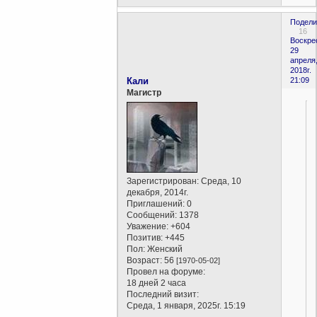
Подели
16
Воскре
29
апреля
2018г.
Кали
21:09
Магистр
Зарегистрирован
: Среда, 10
декабря, 2014г.
Приглашений:
0
Сообщений:
1378
Уважение:
+604
Позитив:
+445
Пол:
Женский
Возраст:
56
[1970-05-02]
Провел на форуме:
18 дней 2 часа
Последний визит:
Среда, 1 января, 2025г. 15:19