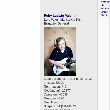
Четверг
26
апреля
2018г.
Ruby Ludwig Valentin
06:11
Lord Valet - Markiz Kis-Kis -
Brigadier General
Зарегистрирован
: Воскресенье, 31
января, 2010г.
Приглашений:
0
Сообщений:
25877
Уважение:
+1038
Позитив:
+690
Пол:
Мужской
Возраст:
51
[1974-11-28]