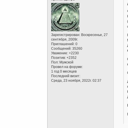
Зарегистрирован
: Воскресенье, 27
сентября, 2009г.
Приглашений:
0
Сообщений:
35260
Уважение:
+2230
Позитив:
+2352
Пол:
Мужской
Провел на форуме:
1 год 0 месяцев
Последний визит:
Среда, 23 ноября, 2022г. 02:37