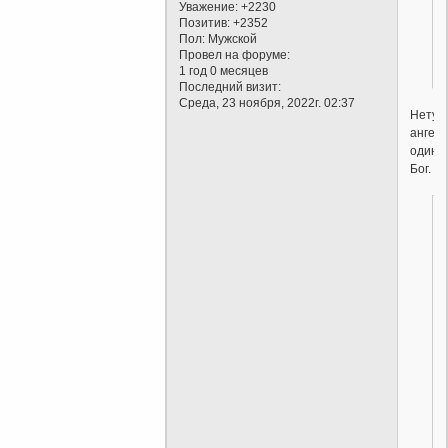
Уважение:
+2230
Позитив:
+2352
Пол:
Мужской
Провел на форуме:
1 год 0 месяцев
Последний визит:
Среда, 23 ноября, 2022г. 02:37
Нету
ангело
один
Бог.