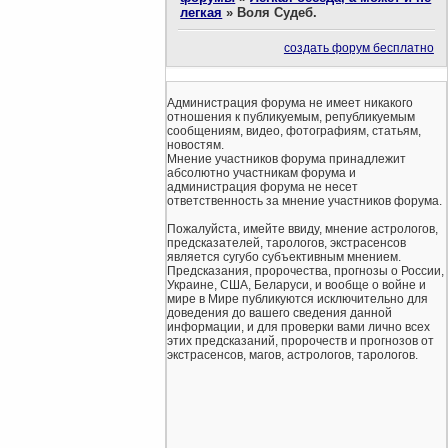
легкая
»
Воля Судеб.
создать форум бесплатно
Администрация форума не имеет никакого
отношения к публикуемым, републикуемым
сообщениям, видео, фотографиям, статьям,
новостям.
Мнение участников форума принадлежит
абсолютно участникам форума и
администрация форума не несет
ответственность за мнение участников форума.
Пожалуйста, имейте ввиду, мнение астрологов,
предсказателей, тарологов, экстрасенсов
является сугубо субъективным мнением.
Предсказания, пророчества, прогнозы о России,
Украине, США, Беларуси, и вообще о войне и
мире в Мире публикуются исключительно для
доведения до вашего сведения данной
информации, и для проверки вами лично всех
этих предсказаний, пророчеств и прогнозов от
экстрасенсов, магов, астрологов, тарологов.