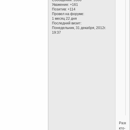
Уважение:
+161
Позитив:
+114
Провел на форуме:
1 месяц 22 дня
Последний визит:
Понедельник, 31 декабря, 2012г.
19:37
Разве
кто-