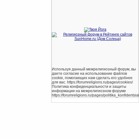
Используя данный межрелигиозный форум, вы
даете согласие на использование файлов
cookie, помогающих нам сделать его удобнее
для вас. https://forumreligions.ru/pages/cookies/
Политика конфиденциальности и защиты
информации на межрелигиозном форуме
https://forumreligions.ru/pages/politika_konfidentsial