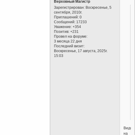
Верховный Магистр
Зарегистрирован
: Воскресенье, 5
сентября, 2010г.
Приглашений:
0
Сообщений:
17233
Уважение:
+354
Позитив:
+231
Провел на форуме:
3 месяца 22 дня
Последний визит:
Воскресенье, 17 августа, 2025г.
15:03
Видно
на