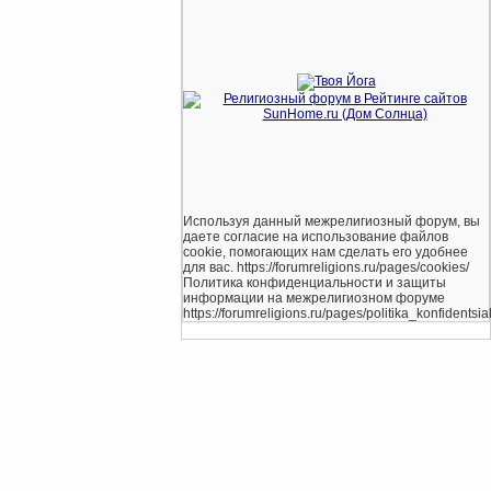
Используя данный межрелигиозный форум, вы
даете согласие на использование файлов
cookie, помогающих нам сделать его удобнее
для вас. https://forumreligions.ru/pages/cookies/
Политика конфиденциальности и защиты
информации на межрелигиозном форуме
https://forumreligions.ru/pages/politika_konfidentsial