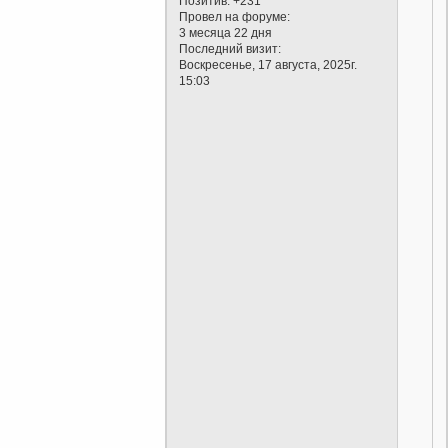
Позитив:
+231
Провел на форуме:
3 месяца 22 дня
Последний визит:
Воскресенье, 17 августа, 2025г.
15:03