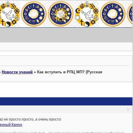
»
Новости учений
»
Как вступить в РПЦ МП? (Русская
1
 не просто просто, а очень просто:
енный Канон
.