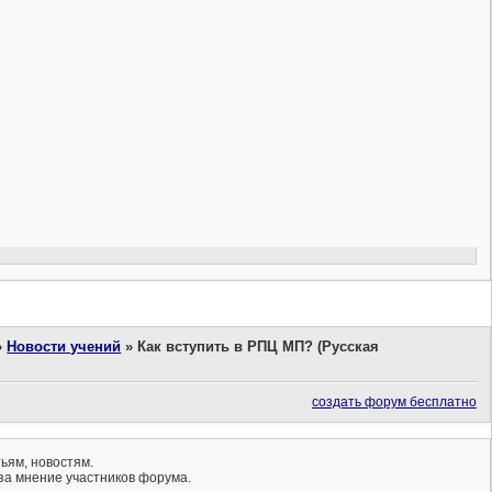
»
Новости учений
»
Как вступить в РПЦ МП? (Русская
создать форум бесплатно
ьям, новостям.
за мнение участников форума.