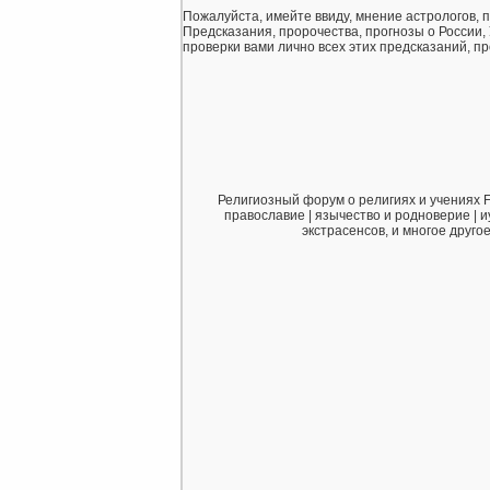
Пожалуйста, имейте ввиду, мнение астрологов, 
Предсказания, пророчества, прогнозы о России,
проверки вами лично всех этих предсказаний, про
Религиозный форум о религиях и учениях F
православие | язычество и родноверие | и
экстрасенсов, и многое друго