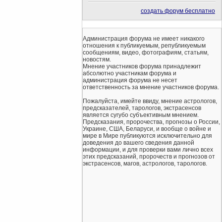
создать форум бесплатно
Администрация форума не имеет никакого
отношения к публикуемым, републикуемым
сообщениям, видео, фотографиям, статьям,
новостям.
Мнение участников форума принадлежит
абсолютно участникам форума и
администрация форума не несет
ответственность за мнение участников форума.
Пожалуйста, имейте ввиду, мнение астрологов,
предсказателей, тарологов, экстрасенсов
является сугубо субъективным мнением.
Предсказания, пророчества, прогнозы о России,
Украине, США, Беларуси, и вообще о войне и
мире в Мире публикуются исключительно для
доведения до вашего сведения данной
информации, и для проверки вами лично всех
этих предсказаний, пророчеств и прогнозов от
экстрасенсов, магов, астрологов, тарологов.